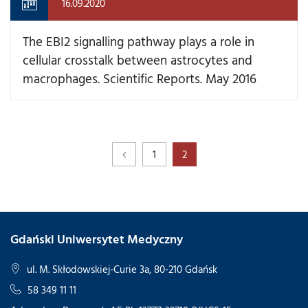
16.09.2020
The EBI2 signalling pathway plays a role in
cellular crosstalk between astrocytes and
macrophages. Scientific Reports. May 2016
1
2
Gdański Uniwersytet Medyczny
ul. M. Skłodowskiej-Curie 3a, 80-210 Gdańsk
58 349 11 11