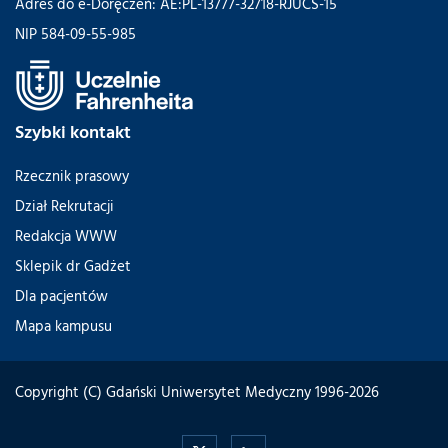
Adres do e-Doręczeń: AE:PL-13777-32718-RJUCS-15
NIP 584-09-55-985
Szybki kontakt
Rzecznik prasowy
Dział Rekrutacji
Redakcja WWW
Sklepik dr Gadżet
Dla pacjentów
Mapa kampusu
Copyright (C) Gdański Uniwersytet Medyczny 1996-2026