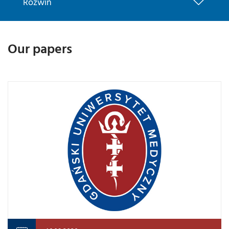
Rozwiń
Our papers