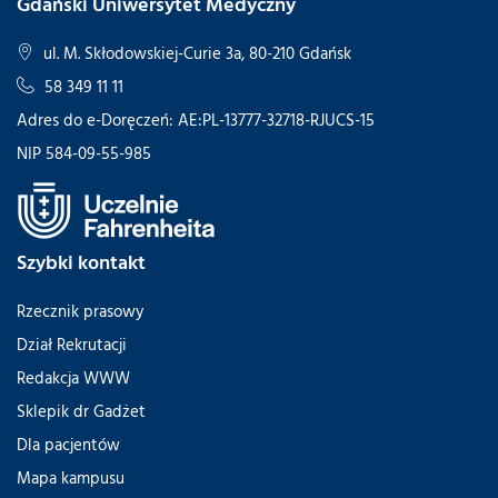
Gdański Uniwersytet Medyczny
ul. M. Skłodowskiej-Curie 3a, 80-210 Gdańsk
58 349 11 11
Adres do e-Doręczeń: AE:PL-13777-32718-RJUCS-15
NIP 584-09-55-985
Szybki kontakt
Rzecznik prasowy
Dział Rekrutacji
Redakcja WWW
Sklepik dr Gadżet
Dla pacjentów
Mapa kampusu