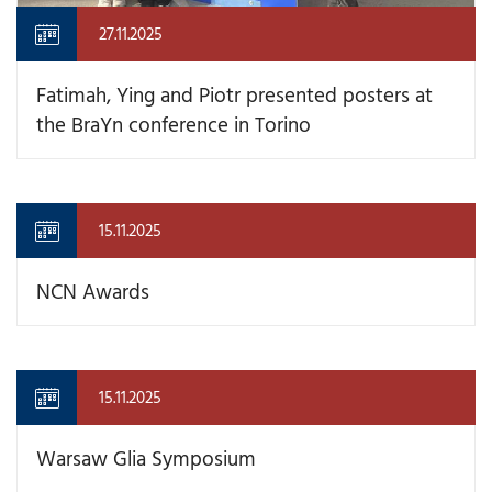
27.11.2025
Fatimah, Ying and Piotr presented posters at
the BraYn conference in Torino
15.11.2025
NCN Awards
15.11.2025
Warsaw Glia Symposium