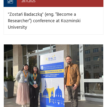
28.11.2025
"Zostań Badaczką" (eng. “Become a
Researcher”) conference at Kozminski
University